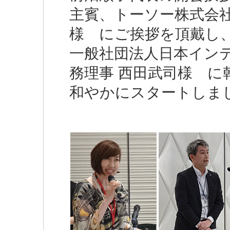
主賓、トーソー株式会
様 にご挨拶を頂戴し
一般社団法人日本イン
務理事 西田武司様 に
和やかにスタートしま