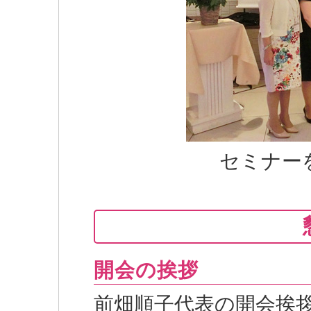
セミナー
開会の挨拶
前畑順子代表の開会挨