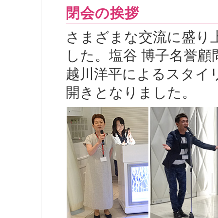
閉会の挨拶
さまざまな交流に盛り
した。塩谷 博子名誉
越川洋平によるスタイリ
開きとなりました。