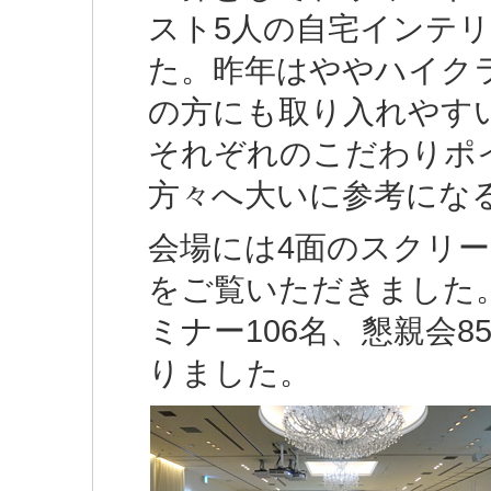
スト5人の自宅インテ
た。昨年はややハイク
の方にも取り入れやす
それぞれのこだわりポ
方々へ大いに参考にな
会場には4面のスクリ
をご覧いただきました
ミナー106名、懇親会
りました。