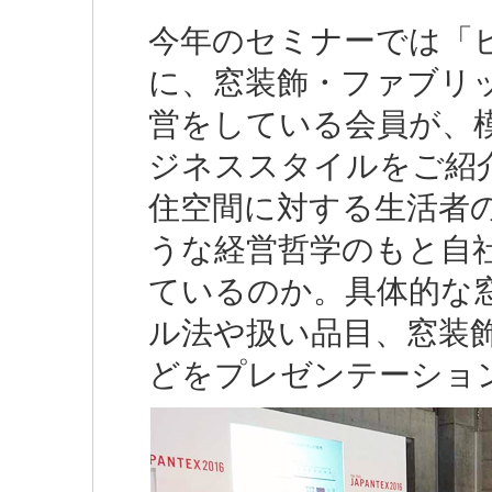
今年のセミナーでは「
に、窓装飾・ファブリ
営をしている会員が、
ジネススタイルをご
住空間に対する生活者
うな経営哲学のもと自
ているのか。具体的な窓
ル法や扱い品目、窓装
どをプレゼンテーショ