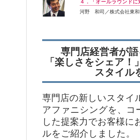
４．「オールラウンドに
河野 和司／株式会社東和
専門店経営者が語
「楽しさをシェア！
スタイル
専門店の新しいスタイ
アファニシングを、コ
した提案力でお客様に
ルをご紹介しました。