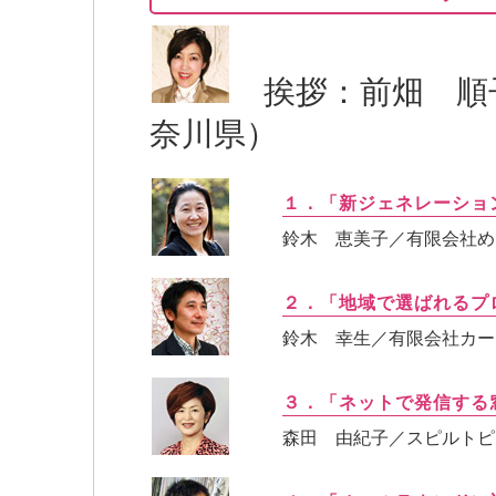
挨拶：前畑 順
奈川県）
１．「新ジェネレーショ
鈴木 恵美子／有限会社め
２．「地域で選ばれるプ
鈴木 幸生／有限会社カー
３．「ネットで発信する
森田 由紀子／スピルトピ